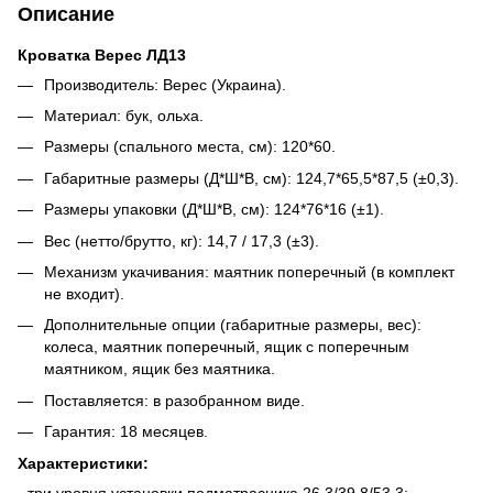
Описание
Кроватка Верес ЛД13
Производитель: Верес (Украина).
Материал: бук, ольха.
Размеры (спального места, см): 120*60.
Габаритные размеры (Д*Ш*В, см): 124,7*65,5*87,5 (±0,3).
Размеры упаковки (Д*Ш*В, см): 124*76*16 (±1).
Вес (нетто/брутто, кг): 14,7 / 17,3 (±3).
Механизм укачивания: маятник поперечный (в комплект
не входит).
Дополнительные опции (габаритные размеры, вес):
колеса, маятник поперечный, ящик с поперечным
маятником, ящик без маятника.
Поставляется: в разобранном виде.
Гарантия: 18 месяцев.
Характеристики:
- три уровня установки подматрасника 26,3/39,8/53,3;