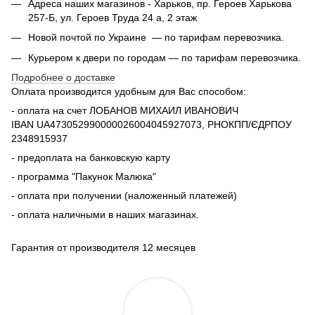
Адреса наших магазинов - Харьков, пр. Героев Харькова
257-Б, ул. Героев Труда 24 а, 2 этаж
Новой почтой по Украине — по тарифам перевозчика.
Курьером к двери по городам — по тарифам перевозчика.
Подробнее о доставке
Оплата производится удобным для Вас способом:
- оплата на счет ЛОБАНОВ МИХАИЛ ИВАНОВИЧ
IBAN UA473052990000026004045927073, РНОКПП/ЄДРПОУ
2348915937
- предоплата на банковскую карту
- программа "Пакунок Малюка"
- оплата при получении (наложенный платежей)
- оплата наличными в наших магазинах.
Гарантия от производителя 12 месяцев