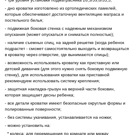
- дно кроватки изготовлено из ортопедических ламелей,
которые обеспечивают достаточную вентиляцию матраса и
постельного белья;
- подвижная боковая стенка с надежным механизмом
опускания (может опускаться и сниматься полностью);
- наличие съемных спиц, на задней решетке (когда ребенок
подрастет - сможет самостоятельно выходить и возвращаться
в кроватку через отверстие, где вынимаются спицы);
- возможность использовать кроватку как приставную или
детский диванчик (для этого нужно снять боковую подвижную
стенку), для использования кроватки как приставной
рекомендуем использовать систему крепления;
- защитная накладка-грызун на верхней части боковин,
которая защищает десны ребенка;
- все детали кроватки имеют безопасные округлые формы и
полированные поверхности;
- без системы укачивания, устанавливается на ножки;
- можно установить на:
* колеса: для перемещения по комнате или между