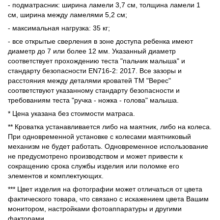
- подматрасник: ширина ламели 3,7 см, толщина ламели 1
см, ширина между ламелями 5,2 см;
- максимальная нагрузка: 35 кг;
- все открытые сверления в зоне доступа ребенка имеют
диаметр до 7 или более 12 мм. Указанный диаметр
соответствует прохождению теста "пальчик малыша" и
стандарту безопасности EN716-2: 2017. Все зазоры и
расстояния между деталями кроватей ТМ "Верес"
соответствуют указанному стандарту безопасности и
требованиям теста "ручка - ножка - голова" малыша.
* Цена указана без стоимости матраса.
** Кроватка устанавливается либо на маятник, либо на колеса.
При одновременной установке с колесами маятниковый
механизм не будет работать. Одновременное использование
не предусмотрено производством и может привести к
сокращению срока службы изделия или поломке его
элементов и комплектующих.
*** Цвет изделия на фотографии может отличаться от цвета
фактического товара, что связано с искажением цвета Вашим
монитором, настройками фотоаппаратуры и другими
факторами.