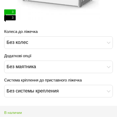
3
3
Колеса до ліжечка
Без колес
Додаткові опції
Без маятника
Система кріплення до приставного ліжечка
Без системы крепления
В наличии