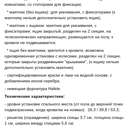
комнатами, со стопорами для фиксации;
* маятник (без ящика): для укачивания, с фиксаторами (к
маятнику нельзя дополнительно установить ящик);
* маятник с ящиком: маятник для укачивания, с
фиксаторами; ящик закрытый, разделен на 2 секции, на
телескопических направляющих, размещается на полу, к
кровати не подвешивается;
* ящик без маятника: крепится к кровати, возможна
одновременная установка с колесами, разделен на 2 секции,
которые закрыты раздвижными "крышками", (к ящику нельзя
дополнительно установить маятник);
- сертифицированные краски и лаки на водной основе, с
добавлением ионов серебра;
- немецкая фурнитура Hafele.
Технические характеристики:
- уровни установки спального места (от пола до верхней точки
подматрасника, когда кроватка на ножках): 26,3 / 39,8 / 53,3;
- решетка (ограждение): ширина спицы 3,7 см, толщина спицы
1 см, ширина между спицами 5,6 см;