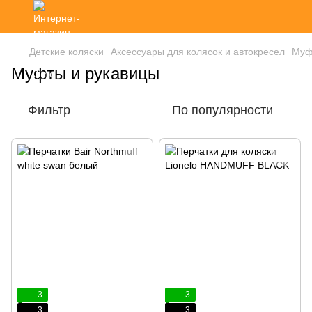
Детские коляски
Аксессуары для колясок и автокресел
Муф
Муфты и рукавицы
Фильтр
По популярности
3
3
3
3