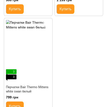
900 грн
1 199 грн
Купить
Купить
3
3
Перчатки Bair Thermo Mittens
white swan белый
799 грн
Купить