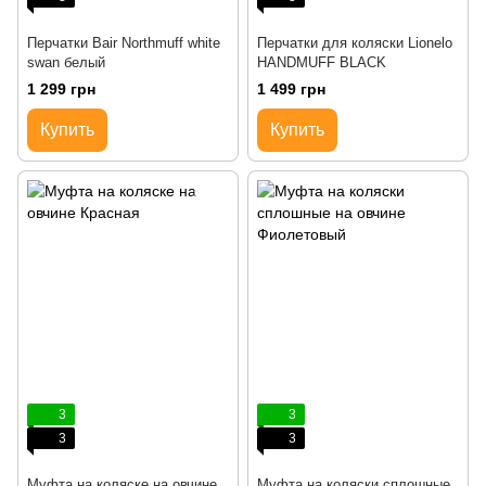
Перчатки Bair Northmuff white
Перчатки для коляски Lionelo
swan белый
HANDMUFF BLACK
1 299 грн
1 499 грн
Купить
Купить
3
3
3
3
Муфта на коляске на овчине
Муфта на коляски сплошные