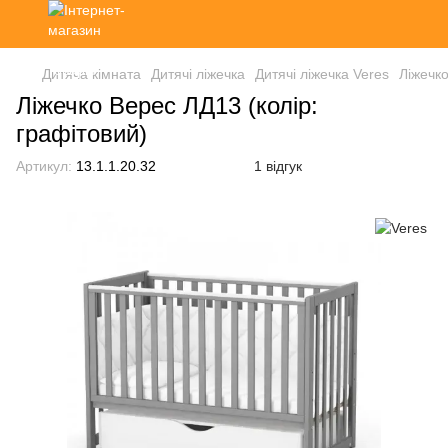
Дитяча кімната
Дитячі ліжечка
Дитячі ліжечка Veres
Ліжечко
Ліжечко Верес ЛД13 (колір:
графітовий)
Артикул:
13.1.1.20.32
1 відгук