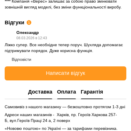
**** Компанія «Верес» залишає за собою право змінювати
зовнішній вигляд моделі, без зміни функціональності виробу.
Відгуки
1
Олександр
08.03.2026 в 12:43
Ліжко супер. Все необхідне тепер поруч. Шухляда допомагає
підтримувати порядок. Дуже корисна функція.
Відповісти
Написати відгук
Доставка
Оплата
Гарантія
Самовивіз з нашого магазину — безкоштовно протягом 1-3 дні
Адреси наших магазинів - Харків, пр. Героїв Харкова 257-
Б, вул.Героїв Праці 24 а, 2 поверх
«Нововю поштою» по Україні — за тарифами перевізника.