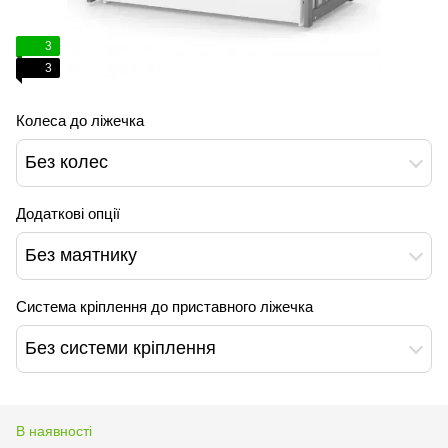
3
3
Колеса до ліжечка
Без колес
Додаткові опції
Без маятнику
Система кріплення до приставного ліжечка
Без системи кріплення
В наявності