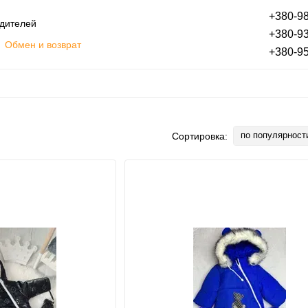
+380-98
одителей
+380-93
Обмен и возврат
+380-95
Оплата частями
Блог
ты
Отзывы о магазине
по популярност
Сортировка: