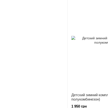
Детский зимний компл
полукомбинезон)
1 950 грн