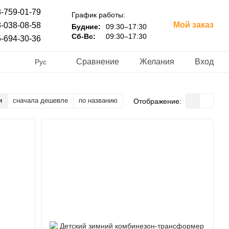
-759-01-79
График работы:
Мой заказ
-038-08-58
Будние:
09:30–17:30
Сб-Вс:
09:30–17:30
-694-30-36
Сравнение
Желания
Вход
Рус
и
сначала дешевле
по названию
Отображение: