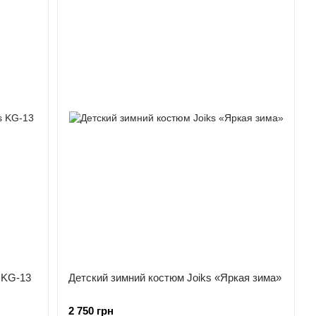
 KG-13
Детский зимний костюм Joiks «Яркая зима»
2 750 грн