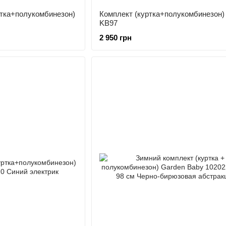
ртка+полукомбинезон)
Комплект (куртка+полукомбинезон) 
KB97
2 950 грн