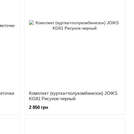
веточки
Комплект (куртка+полукомбинезон) JOIKS
KG81 Рисунок-черный
2 850 грн