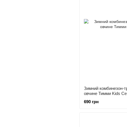
Зимний комбинезон-т
овчине Тимми Kids С
690 грн