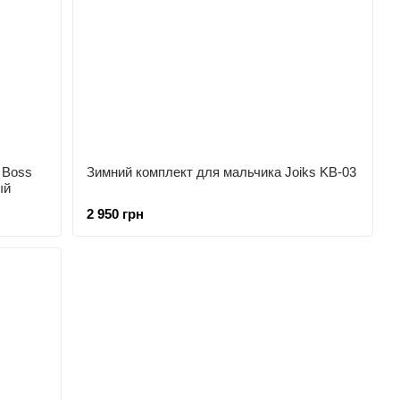
 Boss
Зимний комплект для мальчика Joiks KB-03
ый
2 950 грн