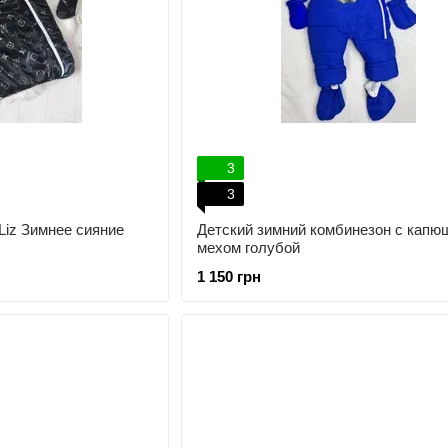
3
3
Liz Зимнее сияние
Детский зимний комбинезон с капю
мехом голубой
1 150 грн