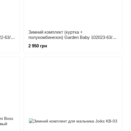
Зимний комплект (куртка +
2-63/32
полукомбинезон) Garden Baby 102023-63/32
Салатовые горы
2 950 грн