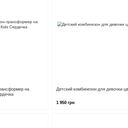
рансформер на
Детский комбинезон для девочки ц
ердечка
1 950 грн