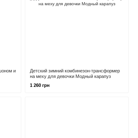
шоном и
Детский зимний комбинезон-трансформер
на меху для девочки Модный карапуз
1 260 грн