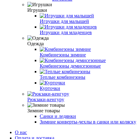
Игрушки
Игрушки для малышей
Игрушки для младенцев
Одежда
Комбинезоны зимние
Комбинезоны демисезонные
Теплые комбинезоны
Курточки
Рюкзаки-кенгуру
Зимние товары
Санки и ледянки
Зимние конверты-чехлы в санки или коляску
О нас
Оплата и доставка