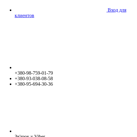
Вход для
клиентов
+380-98-759-01-79
+380-93-038-08-58
+380-95-694-30-36
Зв'язок у Viber