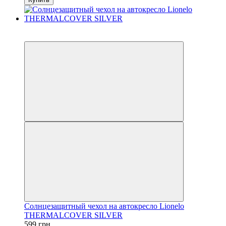
3
3
Солнцезащитный чехол на автокресло Lionelo
THERMALCOVER SILVER
599 грн