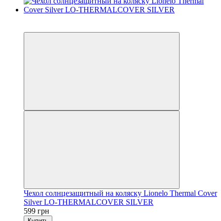
3
3
Чехол солнцезащитный на коляску Lionelo Thermal Cover
Silver LO-THERMALCOVER SILVER
599 грн
Купить