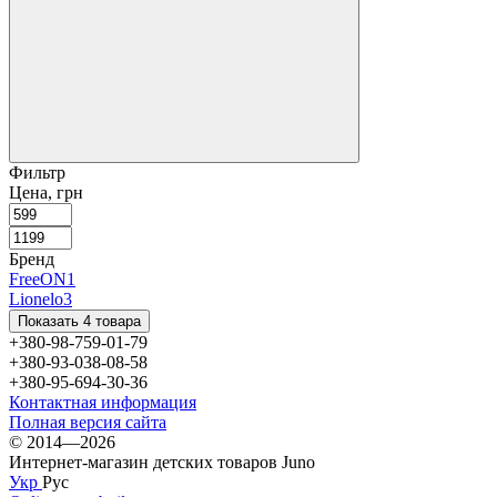
Фильтр
Цена, грн
Бренд
FreeON
1
Lionelo
3
Показать 4 товара
+380-98-759-01-79
+380-93-038-08-58
+380-95-694-30-36
Контактная информация
Полная версия сайта
© 2014—2026
Интернет-магазин детских товаров Juno
Укр
Рус