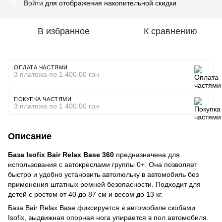
Войти
для отображения накопительной скидки
%
В избранное
К сравнению
ОПЛАТА ЧАСТЯМИ
3 платежа по 1 400.00 грн
ПОКУПКА ЧАСТЯМИ
3 платежа по 1 400.00 грн
Описание
База Isofix Bair Relax Base 360
​​предназначена для
использования с автокреслами группы 0+. Она позволяет
быстро и удобно установить автолюльку в автомобиль без
применения штатных ремней безопасности. Подходит для
детей с ростом от 40 до 87 см и весом до 13 кг.
База Bair Relax Base фиксируется в автомобиле скобами
Isofix, выдвижная опорная нога упирается в пол автомобиля.