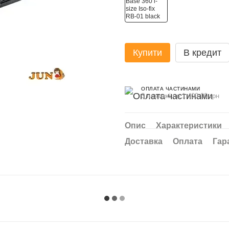
Купити
В кредит
ОПЛАТА ЧАСТИНАМИ
3 платежі по 1 400.00 грн
Опис
Характеристики
Доставка
Оплата
Гар