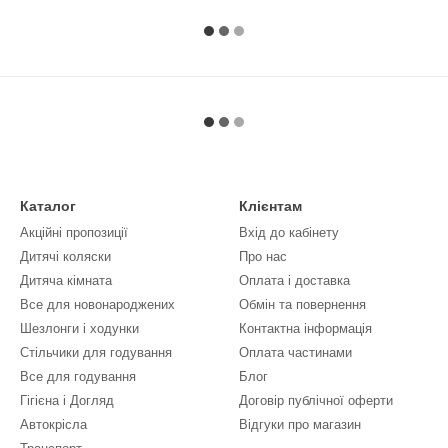
Каталог
Клієнтам
Акційні пропозиції
Вхід до кабінету
Дитячі коляски
Про нас
Дитяча кімната
Оплата і доставка
Все для новонароджених
Обмін та повернення
Шезлонги і ходунки
Контактна інформація
Стільчики для годування
Оплата частинами
Все для годування
Блог
Гігієна і Догляд
Договір публічної оферти
Автокрісла
Відгуки про магазин