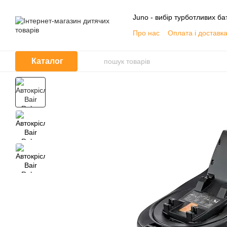
Перейти до основного контенту
Juno - вибір турботливих бат
Про нас
Оплата і доставк
Контактна інформація
О
Договір публічної оферти
Каталог