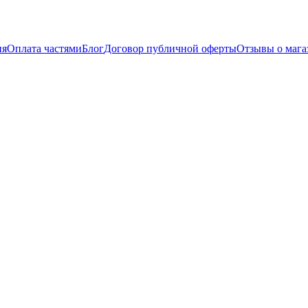
ия
Оплата частями
Блог
Договор публичной оферты
Отзывы о мага