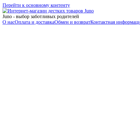
Перейти к основному контенту
Juno - выбор заботливых родителей
О нас
Оплата и доставка
Обмен и возврат
Контактная информац