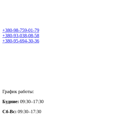
+380-98-759-01-79
+380-93-038-08-58
+380-95-694-30-36
График работы:
Будние:
09:30–17:30
Сб-Вс:
09:30–17:30