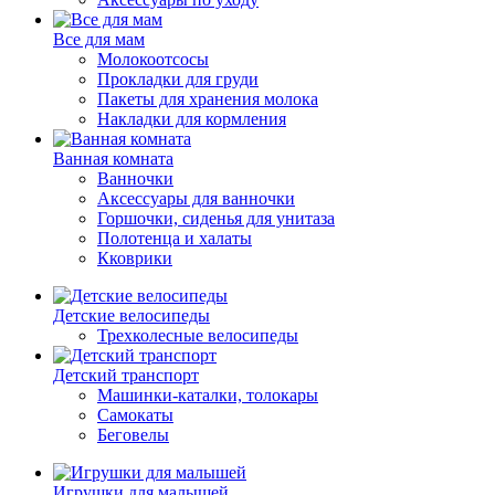
Все для мам
Молокоотсосы
Прокладки для груди
Пакеты для хранения молока
Накладки для кормления
Ванная комната
Ванночки
Аксессуары для ванночки
Горшочки, сиденья для унитаза
Полотенца и халаты
Кковрики
Детские велосипеды
Трехколесные велосипеды
Детский транспорт
Машинки-каталки, толокары
Самокаты
Беговелы
Игрушки для малышей