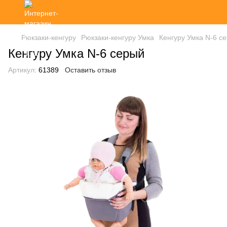
Рюкзаки-кенгуру
Рюкзаки-кенгуру Умка
Кенгуру Умка N-6 с
Кенгуру Умка N-6 серый
Артикул:
61389
Оставить отзыв