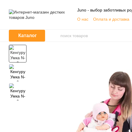
Перейти к основному контенту
Juno - выбор заботливых р
О нас
Оплата и доставка
Контактная информация
Договор публичной офер
Каталог