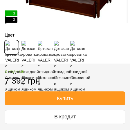
3
3
Цвет
В наличии
7 392 грн
Купить
В кредит