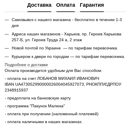
Доставка
Оплата
Гарантия
Самовывоз с нашего магазина - бесплатно в течении 1-3
дня
Адреса наших магазинов - Харьков, пр. Героев Харькова
257-Б, ул. Героев Труда 24 а, 2 этаж
Новой почтой по Украине — по тарифам перевозчика.
Курьером к двери по городам — по тарифам перевозчика.
Подробнее о доставке
Оплата производится удобным для Вас способом:
- оплата на счет ЛОБАНОВ МИХАИЛ ИВАНОВИЧ
IBAN UA473052990000026004045927073, РНОКПП/ЄДРПОУ
2348915937
- предоплата на банковскую карту
- программа "Пакунок Малюка"
- оплата при получении (наложенный платежей)
- оплата наличными в наших магазинах.