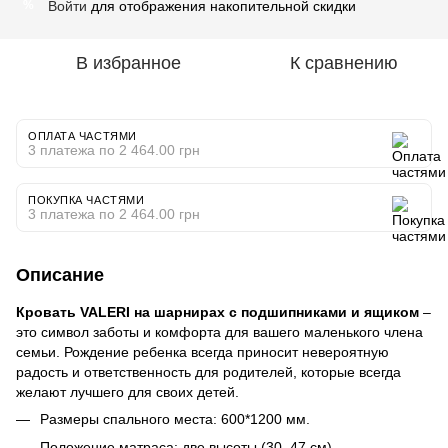
Войти
для отображения накопительной скидки
%
В избранное
К сравнению
ОПЛАТА ЧАСТЯМИ
3 платежа по 2 464.00 грн
ПОКУПКА ЧАСТЯМИ
3 платежа по 2 464.00 грн
Описание
Кровать VALERI на шарнирах с подшипниками и ящиком
–
это символ заботы и комфорта для вашего маленького члена
семьи. Рождение ребенка всегда приносит невероятную
радость и ответственность для родителей, которые всегда
желают лучшего для своих детей.
Размеры спального места: 600*1200 мм.
Положение матраса: две высоты (30, 47 см)