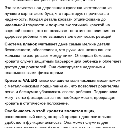
Эта замечательная деревянная кроватка изготовлена из
лучшего карпатского бука, что гарантирует прочность и
надежность. Каждая деталь кровати отшлифована до
идеальной гладкости и покрыта экологичной краской на
водяной основе, что не оказывает негативного влияния на
здоровье ребенка и не вызывает аллергических реакций.
Система планок
учитывает даже самые мелкие детали
безопасности, обеспечивая, что ручка или ножка вашего
малыша не застревают между ними. Откидная боковина
кровати служит защитным барьером для ребенка и облегчает
доступ для родителей. Она фиксируется надежными
пластмассовыми фиксаторами.
Кровать VALERI
также оснащена маятниковым механизмом
с металлическими подшипниками, что позволяет родителям
легко и бесшумно убаюкивать своего ребенка. Подшипники
могут легко фиксироваться по необходимости, превращая
кровать в статическое положение.
Особенностью этой кровати является ящик,
расположенный снизу, который придает дополнительное
удобство и функциональность. Она может служить для