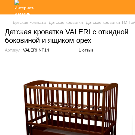
Детская комната
Детские кроватки
Детские кроватки ТМ Го
Детская кроватка VALERI с откидной
боковиной и ящиком орех
Артикул:
VALERI NT14
1 отзыв