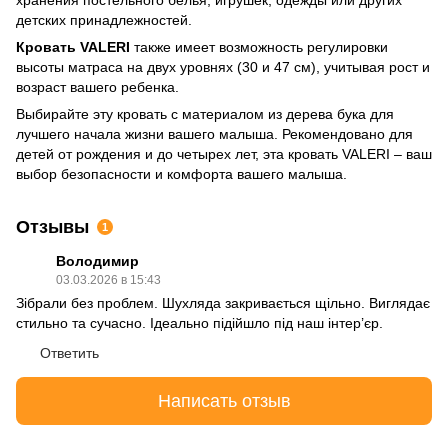
хранения постельного белья, игрушек, одежды или других
детских принадлежностей.
Кровать VALERI
также имеет возможность регулировки
высоты матраса на двух уровнях (30 и 47 см), учитывая рост и
возраст вашего ребенка.
Выбирайте эту кровать с материалом из дерева бука для
лучшего начала жизни вашего малыша. Рекомендовано для
детей от рождения и до четырех лет, эта кровать VALERI – ваш
выбор безопасности и комфорта вашего малыша.
Отзывы
1
Володимир
03.03.2026 в 15:43
Зібрали без проблем. Шухляда закривається щільно. Виглядає
стильно та сучасно. Ідеально підійшло під наш інтер’єр.
Ответить
Написать отзыв