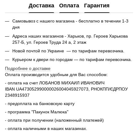
Доставка
Оплата
Гарантия
Самовывоз с нашего магазина - бесплатно в течении 1-3
дня
Адреса наших магазинов - Харьков, пр. Героев Харькова
257-Б, ул. Героев Труда 24 а, 2 этаж
Новой почтой по Украине — по тарифам перевозчика.
Курьером к двери по городам — по тарифам перевозчика.
Подробнее о доставке
Оплата производится удобным для Вас способом:
- оплата на счет ЛОБАНОВ МИХАИЛ ИВАНОВИЧ
IBAN UA473052990000026004045927073, РНОКПП/ЄДРПОУ
2348915937
- предоплата на банковскую карту
- программа "Пакунок Малюка"
- оплата при получении (наложенный платежей)
- оплата наличными в наших магазинах.