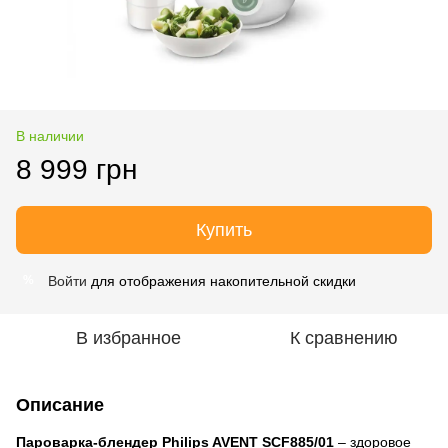
В наличии
8 999 грн
Купить
Войти
для отображения накопительной скидки
%
В избранное
К сравнению
Описание
Пароварка-блендер Philips AVENT SCF885/01
– здоровое