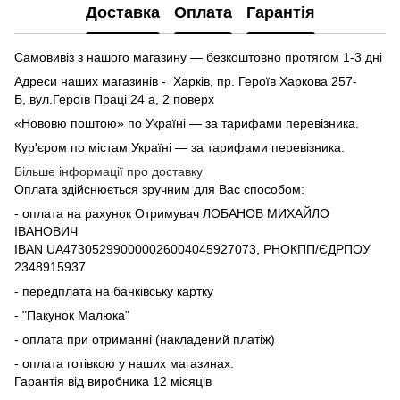
Доставка
Оплата
Гарантія
Самовивіз з нашого магазину — безкоштовно протягом 1-3 дні
Адреси наших магазинів - Харків, пр. Героїв Харкова 257-
Б, вул.Героїв Праці 24 а, 2 поверх
«Нововю поштою» по Україні — за тарифами перевізника.
Кур'єром по містам Україні — за тарифами перевізника.
Більше інформації про доставку
Оплата здійснюється зручним для Вас способом:
- оплата на рахунок Отримувач ЛОБАНОВ МИХАЙЛО
ІВАНОВИЧ
IBAN UA473052990000026004045927073, РНОКПП/ЄДРПОУ
2348915937
- передплата на банківську картку
- "Пакунок Малюка"
- оплата при отриманні (накладений платіж)
- оплата готівкою у наших магазинах.
Гарантія від виробника 12 місяців