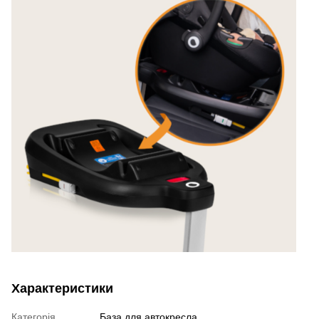
Характеристики
Категорія
База для автокресла