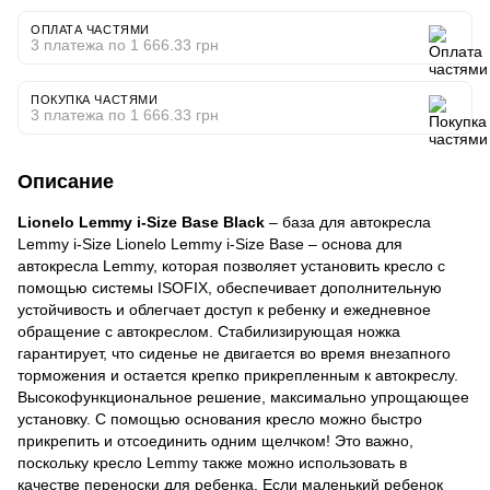
ОПЛАТА ЧАСТЯМИ
3 платежа по 1 666.33 грн
ПОКУПКА ЧАСТЯМИ
3 платежа по 1 666.33 грн
Описание
Lionelo Lemmy i-Size Base Black
– база для автокресла
Lemmy i-Size Lionelo Lemmy i-Size Base – основа для
автокресла Lemmy, которая позволяет установить кресло с
помощью системы ISOFIX, обеспечивает дополнительную
устойчивость и облегчает доступ к ребенку и ежедневное
обращение с автокреслом. Стабилизирующая ножка
гарантирует, что сиденье не двигается во время внезапного
торможения и остается крепко прикрепленным к автокреслу.
Высокофункциональное решение, максимально упрощающее
установку. С помощью основания кресло можно быстро
прикрепить и отсоединить одним щелчком! Это важно,
поскольку кресло Lemmy также можно использовать в
качестве переноски для ребенка. Если маленький ребенок