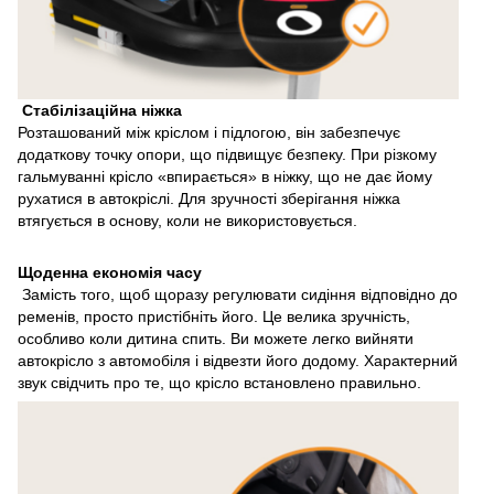
Стабілізаційна ніжка
Розташований між кріслом і підлогою, він забезпечує
додаткову точку опори, що підвищує безпеку. При різкому
гальмуванні крісло «впирається» в ніжку, що не дає йому
рухатися в автокріслі. Для зручності зберігання ніжка
втягується в основу, коли не використовується.
Щоденна економія часу
Замість того, щоб щоразу регулювати сидіння відповідно до
ременів, просто пристібніть його. Це велика зручність,
особливо коли дитина спить. Ви можете легко вийняти
автокрісло з автомобіля і відвезти його додому. Характерний
звук свідчить про те, що крісло встановлено правильно.