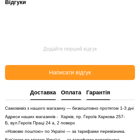
Відгуки
Додайте перший відгук
Написати відгук
Доставка
Оплата
Гарантія
Самовивіз з нашого магазину — безкоштовно протягом 1-3 дні
Адреси наших магазинів - Харків, пр. Героїв Харкова 257-
Б, вул.Героїв Праці 24 а, 2 поверх
«Нововю поштою» по Україні — за тарифами перевізника.
Кур'єром по містам Україні — за тарифами перевізника.