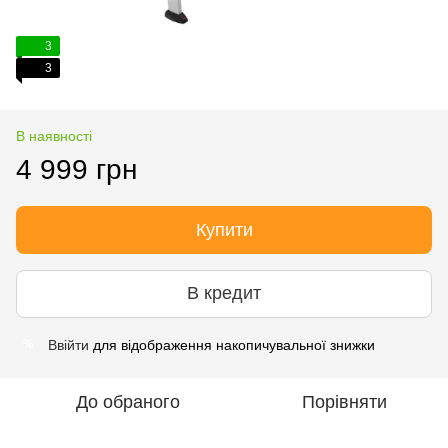
3
3
В наявності
4 999 грн
Купити
В кредит
Ввійти
для відображення накопичувальної знижки
%
До обраного
Порівняти