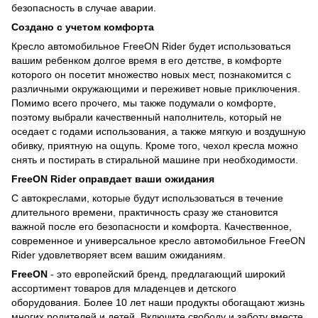
безопасность в случае аварии.
Создано с учетом комфорта
Кресло автомобильное FreeON Rider будет использоваться
вашим ребенком долгое время в его детстве, в комфорте
которого он посетит множество новых мест, познакомится с
различными окружающими и переживет новые приключения.
Помимо всего прочего, мы также подумали о комфорте,
поэтому выбрали качественный наполнитель, который не
оседает с годами использования, а также мягкую и воздушную
обивку, приятную на ощупь. Кроме того, чехол кресла можно
снять и постирать в стиральной машине при необходимости.
FreeON Rider оправдает ваши ожидания
С автокреслами, которые будут использоваться в течение
длительного времени, практичность сразу же становится
важной после его безопасности и комфорта. Качественное,
современное и универсальное кресло автомобильное FreeON
Rider удовлетворяет всем вашим ожиданиям.
FreeON
- это европейский бренд, предлагающий широкий
ассортимент товаров для младенцев и детского
оборудования. Более 10 лет наши продукты обогащают жизнь
многих родителей и детей. Включите свободу и заботу вместе