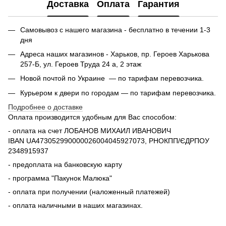
Доставка
Оплата
Гарантия
Самовывоз с нашего магазина - бесплатно в течении 1-3
дня
Адреса наших магазинов - Харьков, пр. Героев Харькова
257-Б, ул. Героев Труда 24 а, 2 этаж
Новой почтой по Украине — по тарифам перевозчика.
Курьером к двери по городам — по тарифам перевозчика.
Подробнее о доставке
Оплата производится удобным для Вас способом:
- оплата на счет ЛОБАНОВ МИХАИЛ ИВАНОВИЧ
IBAN UA473052990000026004045927073, РНОКПП/ЄДРПОУ
2348915937
- предоплата на банковскую карту
- программа "Пакунок Малюка"
- оплата при получении (наложенный платежей)
- оплата наличными в наших магазинах.