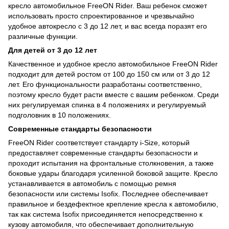
кресло автомобильное FreeON Rider. Ваш ребенок сможет
использовать просто спроектированное и чрезвычайно
удобное автокресло с 3 до 12 лет, и вас всегда поразят его
различные функции.
Для детей от 3 до 12 лет
Качественное и удобное кресло автомобильное FreeON Rider
подходит для детей ростом от 100 до 150 см или от 3 до 12
лет. Его функциональности разработаны соответственно,
поэтому кресло будет расти вместе с вашим ребенком. Среди
них регулируемая спинка в 4 положениях и регулируемый
подголовник в 10 положениях.
Современные стандарты безопасности
FreeON Rider соответствует стандарту i-Size, который
предоставляет современные стандарты безопасности и
проходит испытания на фронтальные столкновения, а также
боковые удары благодаря усиленной боковой защите. Кресло
устанавливается в автомобиль с помощью ремня
безопасности или системы Isofix. Последнее обеспечивает
правильное и бездефектное крепление кресла к автомобилю,
так как система Isofix присоединяется непосредственно к
кузову автомобиля, что обеспечивает дополнительную