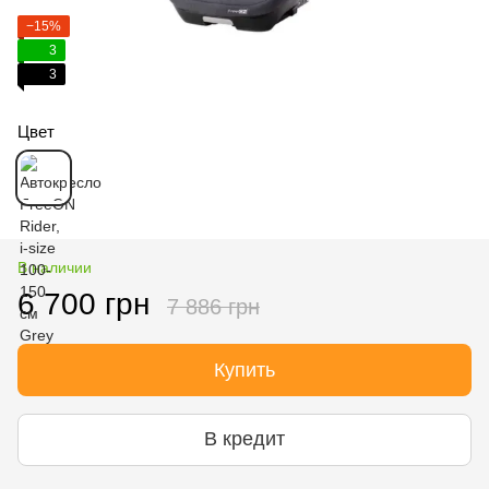
−15%
3
3
Цвет
В наличии
6 700 грн
7 886 грн
Купить
В кредит