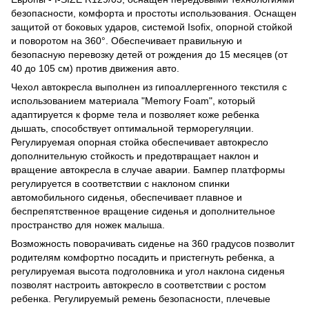
безопасности, комфорта и простоты использования. Оснащен
защитой от боковых ударов, системой Isofix, опорной стойкой
и поворотом на 360°. Обеспечивает правильную и
безопасную перевозку детей от рождения до 15 месяцев (от
40 до 105 см) против движения авто.
Чехол автокресла выполнен из гипоаллергенного текстиля с
использованием материала "Memory Foam", который
адаптируется к форме тела и позволяет коже ребенка
дышать, способствует оптимальной терморегуляции.
Регулируемая опорная стойка обеспечивает автокресло
дополнительную стойкость и предотвращает наклон и
вращение автокресла в случае аварии. Бампер платформы
регулируется в соответствии с наклоном спинки
автомобильного сиденья, обеспечивает плавное и
беспрепятственное вращение сиденья и дополнительное
пространство для ножек малыша.
Возможность поворачивать сиденье на 360 градусов позволит
родителям комфортно посадить и пристегнуть ребенка, а
регулируемая высота подголовника и угол наклона сиденья
позволят настроить автокресло в соответствии с ростом
ребенка. Регулируемый ремень безопасности, плечевые