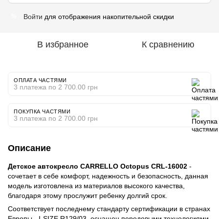
Войти
для отображения накопительной скидки
%
В избранное
К сравнению
ОПЛАТА ЧАСТЯМИ
3 платежа по 2 700.00 грн
ПОКУПКА ЧАСТЯМИ
3 платежа по 2 700.00 грн
Описание
Детское автокресло CARRELLO Octopus CRL-16002
-
сочетает в себе комфорт, надежность и безопасность, данная
модель изготовлена из материалов высокого качества,
благодаря этому прослужит ребенку долгий срок.
Соответствует последнему стандарту сертификации в странах
Европы - I-SIZE R129/03, оснащен передовыми технологиями