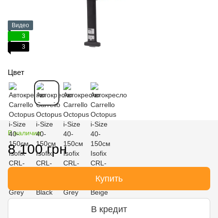
Видео
3
3
Цвет
В наличии
8 100 грн
Купить
В кредит