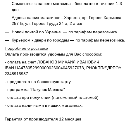
Самовывоз с нашего магазина - бесплатно в течении 1-3
дня
Адреса наших магазинов - Харьков, пр. Героев Харькова
257-Б, ул. Героев Труда 24 а, 2 этаж
Новой почтой по Украине — по тарифам перевозчика.
Курьером к двери по городам — по тарифам перевозчика.
Подробнее о доставке
Оплата производится удобным для Вас способом:
- оплата на счет ЛОБАНОВ МИХАИЛ ИВАНОВИЧ
IBAN UA473052990000026004045927073, РНОКПП/ЄДРПОУ
2348915937
- предоплата на банковскую карту
- программа "Пакунок Малюка"
- оплата при получении (наложенный платежей)
- оплата наличными в наших магазинах.
Гарантия от производителя 12 месяцев