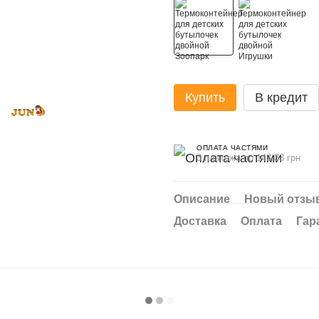
Купить
В кредит
ОПЛАТА ЧАСТЯМИ
3 платежа по 143.33 грн
Описание
Новый отзыв
Доставка
Оплата
Гар