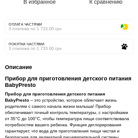
В избранное
К сравнению
ОПЛАТА ЧАСТЯМИ
3 платежа по 1 733.00 грн
ПОКУПКА ЧАСТЯМИ
3 платежа по 1 733.00 грн
Описание
Прибор для приготовления детского питания
BabyPresto
Прибор для приготовления детского питания
BabyPresto
– это устройство, которое облегчает жизнь
родителям с самого начала жизни малыша! Прибор
обеспечивает точный контроль температуры, с настройками
от 35°C до 100°C, чтобы температура пищи соответствовала
потребностям вашего ребенка. Функция деглорирования
гарантирует, что вода для приготовления пищи чистая и
безопасная для деликатной пищеварительной системы