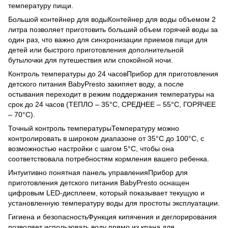
температуру пищи.
Большой контейнер для водыКонтейнер для воды объемом 2
литра позволяет приготовить больший объем горячей воды за
один раз, что важно для синхронизации приемов пищи для
детей или быстрого приготовления дополнительной
бутылочки для путешествия или спокойной ночи.
Контроль температуры до 24 часовПрибор для приготовления
детского питания BabyPresto закипяет воду, а после
остывания переходит в режим поддержания температуры на
срок до 24 часов (ТЕПЛО – 35°C, СРЕДНЕЕ – 55°C, ГОРЯЧЕЕ
– 70°C).
Точный контроль температурыТемпературу можно
контролировать в широком диапазоне от 35°C до 100°C, с
возможностью настройки с шагом 5°C, чтобы она
соответствовала потребностям кормления вашего ребенка.
Интуитивно понятная панель управленияПрибор для
приготовления детского питания BabyPresto оснащен
цифровым LED-дисплеем, который показывает текущую и
установленную температуру воды для простоты эксплуатации.
Гигиена и безопасностьФункция кипячения и деглорирования
позволяет использовать воду прямо из крана для