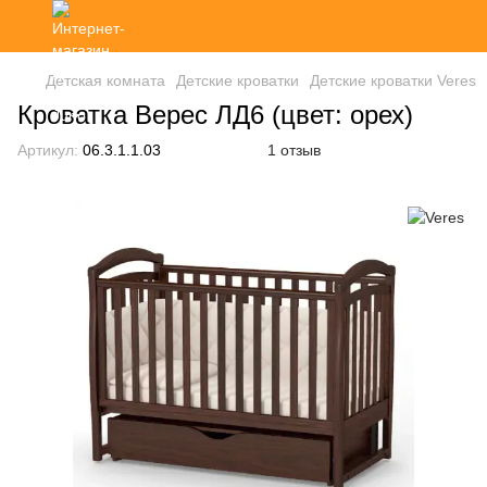
Детская комната
Детские кроватки
Детские кроватки Veres
Кроватка Верес ЛД6 (цвет: орех)
Артикул:
06.3.1.1.03
1 отзыв