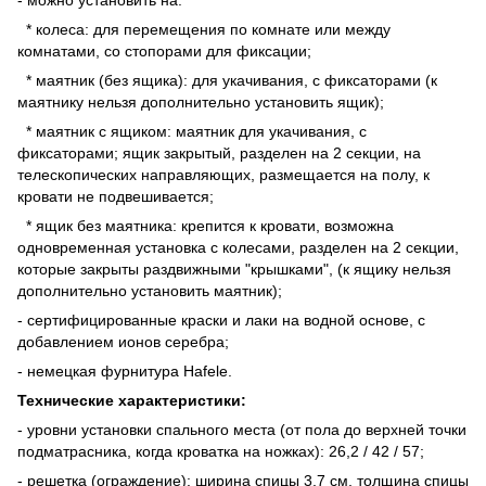
* колеса: для перемещения по комнате или между
комнатами, со стопорами для фиксации;
* маятник (без ящика): для укачивания, с фиксаторами (к
маятнику нельзя дополнительно установить ящик);
* маятник с ящиком: маятник для укачивания, с
фиксаторами; ящик закрытый, разделен на 2 секции, на
телескопических направляющих, размещается на полу, к
кровати не подвешивается;
* ящик без маятника: крепится к кровати, возможна
одновременная установка с колесами, разделен на 2 секции,
которые закрыты раздвижными "крышками", (к ящику нельзя
дополнительно установить маятник);
- сертифицированные краски и лаки на водной основе, с
добавлением ионов серебра;
- немецкая фурнитура Hafele.
Технические характеристики:
- уровни установки спального места (от пола до верхней точки
подматрасника, когда кроватка на ножках): 26,2 / 42 / 57;
- решетка (ограждение): ширина спицы 3,7 см, толщина спицы