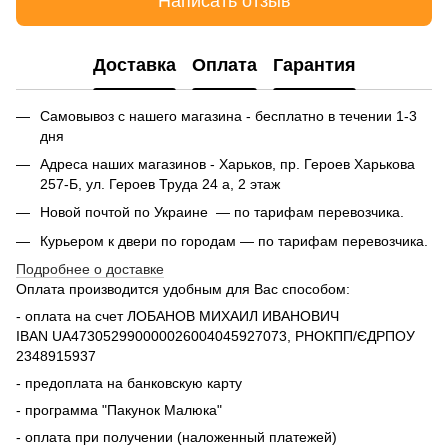
Написать отзыв
Доставка
Оплата
Гарантия
Самовывоз с нашего магазина - бесплатно в течении 1-3
дня
Адреса наших магазинов - Харьков, пр. Героев Харькова
257-Б, ул. Героев Труда 24 а, 2 этаж
Новой почтой по Украине — по тарифам перевозчика.
Курьером к двери по городам — по тарифам перевозчика.
Подробнее о доставке
Оплата производится удобным для Вас способом:
- оплата на счет ЛОБАНОВ МИХАИЛ ИВАНОВИЧ
IBAN UA473052990000026004045927073, РНОКПП/ЄДРПОУ
2348915937
- предоплата на банковскую карту
- программа "Пакунок Малюка"
- оплата при получении (наложенный платежей)