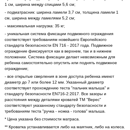
1 см, ширина между спицами 5,6 см;
- подматрасник: ширина ламели 3,7 см, толщина ламели 1
см, ширина между ламелями 5,2 см;
- максимальная нагрузка: 35 кг;
- уникальная система фиксации подвижного ограждения
соответствует требованиям новейшего Европейского
стандарта безопасности EN 716 - 2017 года. Подвижное
ограждение фиксируется как в верхнем, так и в нижнем
положении. Система фиксации делает невозможным для
ребенка самостоятельно опустить или поднять подвижное
ограждение;
- все открытые сверления в зоне доступа ребенка имеют
диаметр до 7 или более 12 мм. Указанный диаметр
соответствует прохождению теста "пальчик малыша" и
стандарту безопасности EN716-2:2017. Все зазоры и
расстояния между деталями кроватей ТМ "Верес"
соответствуют указанному стандарту безопасности и
требованиям теста "ручка - ножка - голова" малыша.
* Цена указана без стоимости матраса.
** Кроватка устанавливается либо на маятник, либо на колеса.