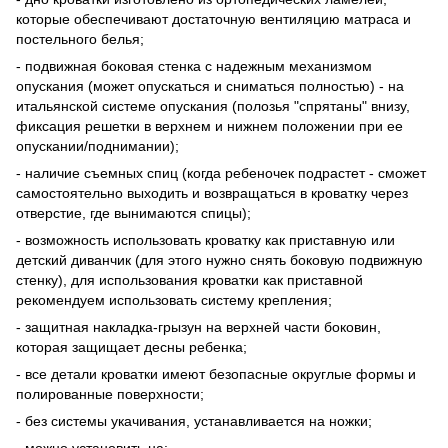
которые обеспечивают достаточную вентиляцию матраса и
постельного белья;
- подвижная боковая стенка с надежным механизмом
опускания (может опускаться и сниматься полностью) - на
итальянской системе опускания (полозья "спрятаны" внизу,
фиксация решетки в верхнем и нижнем положении при ее
опускании/поднимании);
- наличие съемных спиц (когда ребеночек подрастет - сможет
самостоятельно выходить и возвращаться в кроватку через
отверстие, где вынимаются спицы);
- возможность использовать кроватку как приставную или
детский диванчик (для этого нужно снять боковую подвижную
стенку), для использования кроватки как приставной
рекомендуем использовать систему крепления;
- защитная накладка-грызун на верхней части боковин,
которая защищает десны ребенка;
- все детали кроватки имеют безопасные округлые формы и
полированные поверхности;
- без системы укачивания, устанавливается на ножки;
- можно установить на: