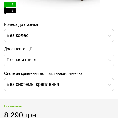
3
3
Колеса до ліжечка
Без колес
Додаткові опції
Без маятника
Система кріплення до приставного ліжечка
Без системы крепления
В наличии
8 290 грн