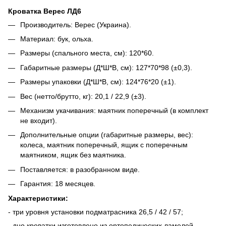
Кроватка Верес ЛД6
Производитель: Верес (Украина).
Материал: бук, ольха.
Размеры (спального места, см): 120*60.
Габаритные размеры (Д*Ш*В, см): 127*70*98 (±0,3).
Размеры упаковки (Д*Ш*В, см): 124*76*20 (±1).
Вес (нетто/брутто, кг): 20,1 / 22,9 (±3).
Механизм укачивания: маятник поперечный (в комплект
не входит).
Дополнительные опции (габаритные размеры, вес):
колеса, маятник поперечный, ящик с поперечным
маятником, ящик без маятника.
Поставляется: в разобранном виде.
Гарантия: 18 месяцев.
Характеристики:
- три уровня установки подматрасника 26,5 / 42 / 57;
- дно кроватки изготовлено из ортопедических ламелей,