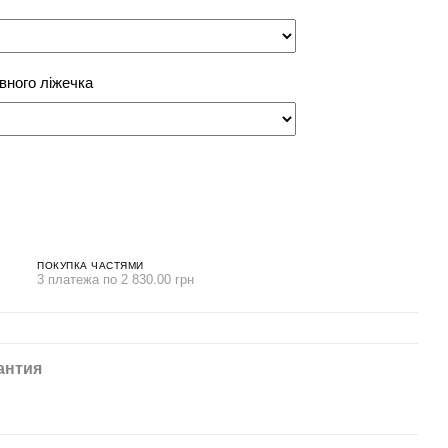
вного ліжечка
ПОКУПКА ЧАСТЯМИ
3 платежа по 2 830.00 грн
антия