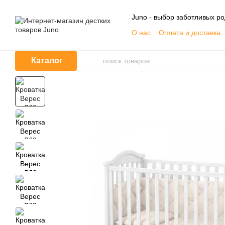
Перейти к основному контенту
Juno - выбор заботливых р
О нас
Оплата и доставка
Контактная информация
Договор публичной офер
Каталог