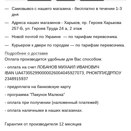
Самовывоз с нашего магазина - бесплатно в течении 1-3
дня
Адреса наших магазинов - Харьков, пр. Героев Харькова
257-Б, ул. Героев Труда 24 а, 2 этаж
Новой почтой по Украине — по тарифам перевозчика.
Курьером к двери по городам — по тарифам перевозчика.
Подробнее о доставке
Оплата производится удобным для Вас способом:
- оплата на счет ЛОБАНОВ МИХАИЛ ИВАНОВИЧ
IBAN UA473052990000026004045927073, РНОКПП/ЄДРПОУ
2348915937
- предоплата на банковскую карту
- программа "Пакунок Малюка"
- оплата при получении (наложенный платежей)
- оплата наличными в наших магазинах.
Гарантия от производителя 12 месяцев