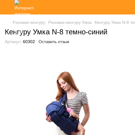
Рюкзаки-кенгуру
Рюкзаки-кенгуру Умка
Кенгуру Умка N-8 т
Кенгуру Умка N-8 темно-синий
Артикул:
60302
Оставить отзыв