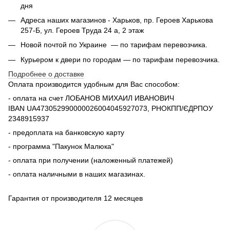
дня
Адреса наших магазинов - Харьков, пр. Героев Харькова
257-Б, ул. Героев Труда 24 а, 2 этаж
Новой почтой по Украине — по тарифам перевозчика.
Курьером к двери по городам — по тарифам перевозчика.
Подробнее о доставке
Оплата производится удобным для Вас способом:
- оплата на счет ЛОБАНОВ МИХАИЛ ИВАНОВИЧ
IBAN UA473052990000026004045927073, РНОКПП/ЄДРПОУ
2348915937
- предоплата на банковскую карту
- программа "Пакунок Малюка"
- оплата при получении (наложенный платежей)
- оплата наличными в наших магазинах.
Гарантия от производителя 12 месяцев