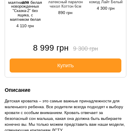
для
латексный паралон
комод Лайт Белый
новорожденных
чехол Коттон 6см
4 300 грн
"Сказка-2" без
890 грн
ящика, с
маятником белая
4 110 грн
8 999 грн
9 300 грн
Купить
Описание
Детская кроватка – это самые важные принадлежности для
маленького ребенка. Все родители всегда подходят к выбору
кровати с особым вниманием. Кровать отвечает за
безопасный сон малыша, какая она должна быть выбираете
конечно вы. Мы только можем представить вам наши модели,
отвечающие критериям ДСТУ.