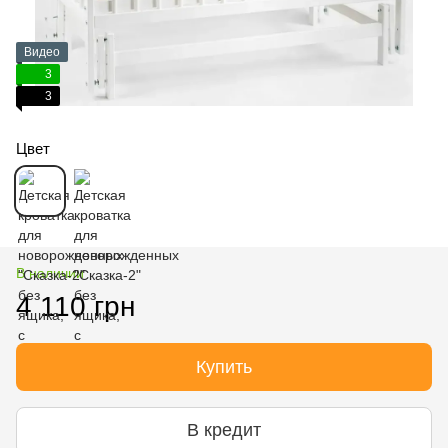
Видео
3
3
Цвет
В наличии
4 110 грн
Купить
В кредит