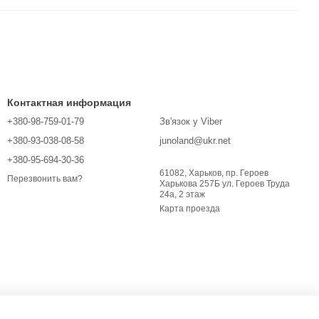
Контактная информация
+380-98-759-01-79
Зв'язок у Viber
+380-93-038-08-58
junoland@ukr.net
+380-95-694-30-36
61082, Харьков, пр. Героев
Перезвонить вам?
Харькова 257Б ул. Героев Труда
24а, 2 этаж
Карта проезда