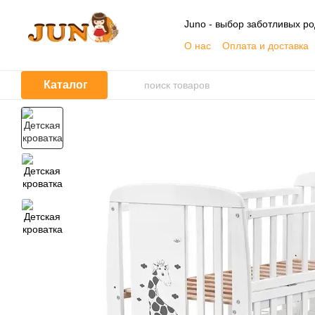
Перейти к основному контенту
Juno - выбор заботливых р
О нас
Оплата и доставка
Контактная информация
Договор публичной офер
Каталог