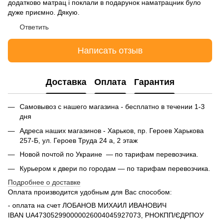
додатково матрац і поклали в подарунок наматрацник було
дуже приємно. Дякую.
Ответить
Написать отзыв
Доставка
Оплата
Гарантия
Самовывоз с нашего магазина - бесплатно в течении 1-3
дня
Адреса наших магазинов - Харьков, пр. Героев Харькова
257-Б, ул. Героев Труда 24 а, 2 этаж
Новой почтой по Украине — по тарифам перевозчика.
Курьером к двери по городам — по тарифам перевозчика.
Подробнее о доставке
Оплата производится удобным для Вас способом:
- оплата на счет ЛОБАНОВ МИХАИЛ ИВАНОВИЧ
IBAN UA473052990000026004045927073, РНОКПП/ЄДРПОУ