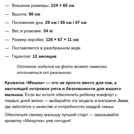
Внешние размеры:
124 × 65 см
Высота:
90 см
Положения дна:
29 см / 39 см / 47 см
Вес в упаковке:
34 кг
Размер коробки:
126 × 67 × 11 см
Поставляется в разобранном виде
Гарантия:
12 месяцев
Оттенок изделия на фото может немного
отличаться от реального.
Кроватка «Мишка» — это не просто место для сна, а
настоящий островок уюта и безопасности для вашего
малыша.
Если вы хотите обеспечить ребёнку комфорт с
первых дней жизни — выбирайте эту модель в магазине
Juno
,
где заботятся о качестве и потребностях каждой семьи.
Обеспечьте своему малышу лучший старт — заказывайте
кроватку «Мишутка» уже сегодня!