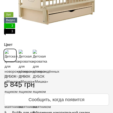
Хит
Видео
3
3
Цвет
Нет в наличии
5 845 грн
Сообщить, когда появится
Войти
для отображения накопительной скидки
%