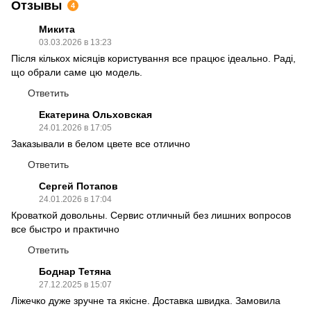
Отзывы
4
Микита
03.03.2026 в 13:23
Після кількох місяців користування все працює ідеально. Раді,
що обрали саме цю модель.
Ответить
Екатерина Ольховская
24.01.2026 в 17:05
Заказывали в белом цвете все отлично
Ответить
Сергей Потапов
24.01.2026 в 17:04
Кроваткой довольны. Сервис отличный без лишних вопросов
все быстро и практично
Ответить
Боднар Тетяна
27.12.2025 в 15:07
Ліжечко дуже зручне та якісне. Доставка швидка. Замовила