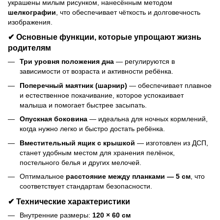
украшены милым рисунком, нанесённым методом
шелкографии
, что обеспечивает чёткость и долговечность
изображения.
✔ Основные функции, которые упрощают жизнь
родителям
Три уровня положения дна
— регулируются в
зависимости от возраста и активности ребёнка.
Поперечный маятник (шарнир)
— обеспечивает плавное
и естественное покачивание, которое успокаивает
малыша и помогает быстрее засыпать.
Опускная боковина
— идеальна для ночных кормлений,
когда нужно легко и быстро достать ребёнка.
Вместительный ящик с крышкой
— изготовлен из ДСП,
станет удобным местом для хранения пелёнок,
постельного белья и других мелочей.
Оптимальное
расстояние между планками — 5 см
, что
соответствует стандартам безопасности.
✔ Технические характеристики
Внутренние размеры:
120 × 60 см