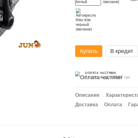
Купить
В кредит
ОПЛАТА ЧАСТЯМИ
3 платежа по 999.67 грн
Описание
Характерист
Доставка
Оплата
Гар