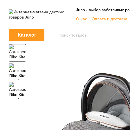
Перейти к основному контенту
Juno - выбор заботливых р
О нас
Оплата и доставка
Контактная информация
Договор публичной офер
Каталог