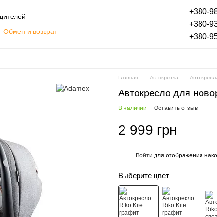
+380-98
одителей
+380-93
Обмен и возврат
+380-95
Оплата частями
Блог
ты
Отзывы о магазине
Главная
Автокресла
Автокресл
Автокресло для новор
В наличии
Оставить отзыв
2 999 грн
Войти
для отображения нако
%
Выберите цвет