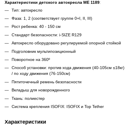
Характеристики детского автокресла ME 1189
:
Тип: автокресло
Фаза: 1, 2 (соответствует группе 0+I, II, III)
Рост ребенка: 40 - 150 см
Стандарт безопасности: i-SIZE R129
Автокресло оборудовано регулируемой опорной стойкой
Подголовник мультипозиционный
Поворотное на 360º
Способ установки: против хода движения (40-105см ≤18кг)
/ по ходу движения (76-150см)
Пятиточечный ремень безопасности
Вкладыш для новорожденного
Ткань: полиестер
Система крепления ISOFIX: ISOFIX и Top Tether
Характеристики