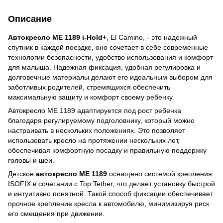
Описание
Автокресло ME 1189 i-Hold+
, El Camino, - это надежный
спутник в каждой поездке, оно сочетает в себе современные
технологии безопасности, удобство использования и комфорт
для малыша. Надежная фиксация, удобная регулировка и
долговечные материалы делают его идеальным выбором для
заботливых родителей, стремящихся обеспечить
максимальную защиту и комфорт своему ребенку.
Автокресло ME 1189 адаптируется под рост ребенка
благодаря регулируемому подголовнику, который можно
настраивать в нескольких положениях. Это позволяет
использовать кресло на протяжении нескольких лет,
обеспечивая комфортную посадку и правильную поддержку
головы и шеи.
Детское
автокресло ME 1189
оснащено системой крепления
ISOFIX в сочетании с Top Tether, что делает установку быстрой
и интуитивно понятной. Такой способ фиксации обеспечивает
прочное крепление кресла к автомобилю, минимизируя риск
его смещения при движении.