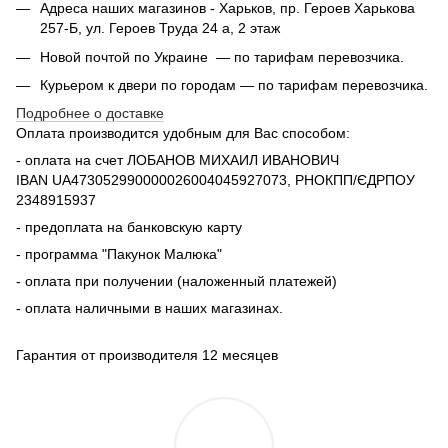
Адреса наших магазинов - Харьков, пр. Героев Харькова
257-Б, ул. Героев Труда 24 а, 2 этаж
Новой почтой по Украине — по тарифам перевозчика.
Курьером к двери по городам — по тарифам перевозчика.
Подробнее о доставке
Оплата производится удобным для Вас способом:
- оплата на счет ЛОБАНОВ МИХАИЛ ИВАНОВИЧ
IBAN UA473052990000026004045927073, РНОКПП/ЄДРПОУ
2348915937
- предоплата на банковскую карту
- программа "Пакунок Малюка"
- оплата при получении (наложенный платежей)
- оплата наличными в наших магазинах.
Гарантия от производителя 12 месяцев