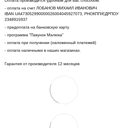
Оплата производится удобным для Вас способом:
- оплата на счет ЛОБАНОВ МИХАИЛ ИВАНОВИЧ
IBAN UA473052990000026004045927073, РНОКПП/ЄДРПОУ
2348915937
- предоплата на банковскую карту
- программа "Пакунок Малюка"
- оплата при получении (наложенный платежей)
- оплата наличными в наших магазинах.
Гарантия от производителя 12 месяцев