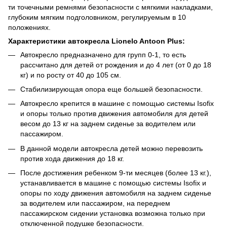
ти точечными ремнями безопасности с мягкими накладками,
глубоким мягким подголовником, регулируемым в 10
положениях.
Характеристики автокресла Lionelo Antoon Plus:
Автокресло предназначено для групп 0-1, то есть
рассчитано для детей от рождения и до 4 лет (от 0 до 18
кг) и по росту от 40 до 105 см.
Стабилизирующая опора еще большей безопасности.
Автокресло крепится в машине с помощью системы Isofix
и опоры только против движения автомобиля для детей
весом до 13 кг на заднем сиденье за водителем или
пассажиром.
В данной модели автокресла детей можно перевозить
против хода движения до 18 кг.
После достижения ребенком 9-ти месяцев (более 13 кг.),
устанавливается в машине с помощью системы Isofix и
опоры по ходу движения автомобиля на заднем сиденье
за водителем или пассажиром, на переднем
пассажирском сидении установка возможна только при
отключенной подушке безопасности.