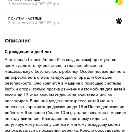
3 платежа по 4 999.67 грн
ПОКУПКА ЧАСТЯМИ
3 платежа по 4 999.67 грн
Описание
С рождения и до 4 лет
Автокресло Lionelo Antoon Plus создаст комфорт и уют во
время далекого путешествия, а главное обеспечит
максимальную безопасность ребенку. Особенностью данного
автокресла есть стабилизирующая опора для большей
безопасности. Оно крепится в машине с помощью системы
Isofix и опоры только против движения автомобиля для детей
весом до 13 кг на заднем сиденье за водителем или за
пассажиром.В данной модели автокресла детей можно
перевозить против хода движения до 18 кг.После достижения
ребенком 9 месяцев (более 13 кг), устанавливается в машине
по ходу движения. Благодаря поворотному сиденью,
регулируемому наклону спинки и мягкому вкладышу может
использоваться от рождения ребенка. Кресло оборудовано 5-