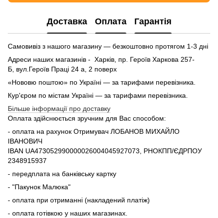
Доставка
Оплата
Гарантія
Самовивіз з нашого магазину — безкоштовно протягом 1-3 дні
Адреси наших магазинів - Харків, пр. Героїв Харкова 257-
Б, вул.Героїв Праці 24 а, 2 поверх
«Нововю поштою» по Україні — за тарифами перевізника.
Кур'єром по містам Україні — за тарифами перевізника.
Більше інформації про доставку
Оплата здійснюється зручним для Вас способом:
- оплата на рахунок Отримувач ЛОБАНОВ МИХАЙЛО
ІВАНОВИЧ
IBAN UA473052990000026004045927073, РНОКПП/ЄДРПОУ
2348915937
- передплата на банківську картку
- "Пакунок Малюка"
- оплата при отриманні (накладений платіж)
- оплата готівкою у наших магазинах.