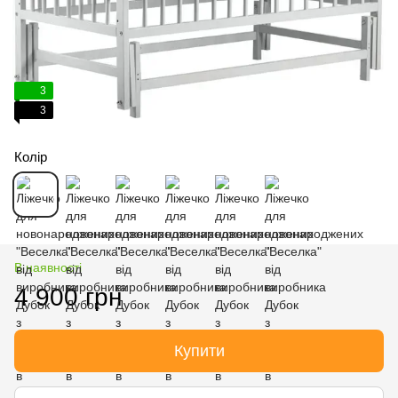
3
3
Колір
В наявності
4 900 грн
Купити