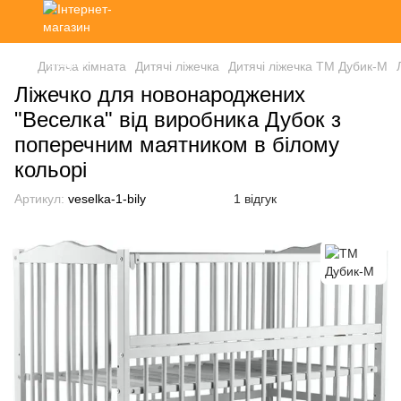
Дитяча кімната
Дитячі ліжечка
Дитячі ліжечка ТМ Дубик-М
Ліжечко для новонароджених
"Веселка" від виробника Дубок з
поперечним маятником в білому
кольорі
Артикул:
veselka-1-bily
1 відгук