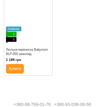
Новинка
3
3
Люлька-переноска Babyroom
BLP-055 шоколад
1 189 грн
Купити
+380-98-759-01-79
+380-93-038-08-58