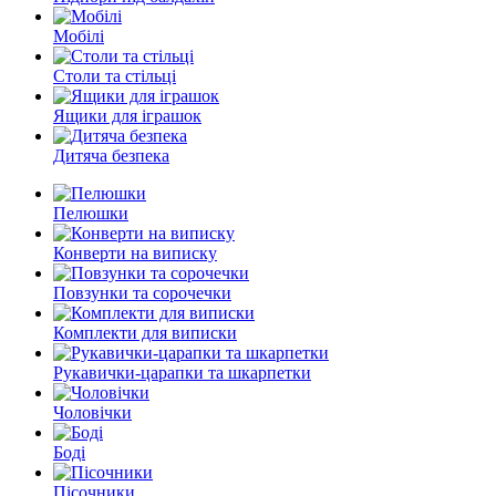
Мобілі
Столи та стільці
Ящики для іграшок
Дитяча безпека
Пелюшки
Конверти на виписку
Повзунки та сорочечки
Комплекти для виписки
Рукавички-царапки та шкарпетки
Чоловічки
Боді
Пісочники