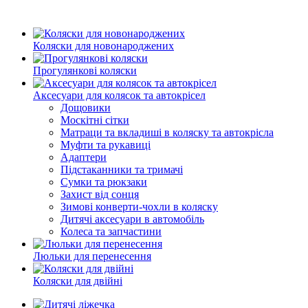
Коляски для новонароджених
Прогулянкові коляски
Аксесуари для колясок та автокрісел
Дощовики
Москітні сітки
Матраци та вкладиші в коляску та автокрісла
Муфти та рукавиці
Адаптери
Підстаканники та тримачі
Сумки та рюкзаки
Захист від сонця
Зимові конверти-чохли в коляску
Дитячі аксесуари в автомобіль
Колеса та запчастини
Люльки для перенесення
Коляски для двійні