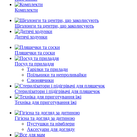
Комплекти
Шезлонги та центри, що заколисують
Дитячі ходунки
Пляшечки та соски
Посуд та приладдя
Тарілки та прилади
Поїльники та непроливайки
Слюнявчики
Стерилізатори і підігрівачі для пляшечок
Техніка для приготування їжі
Гігієна та догляд за дитиною
Пустушки та німблери
Аксесуари для догляду