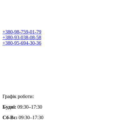
+380-98-759-01-79
+380-93-038-08-58
+380-95-694-30-36
Графік роботи:
Будні:
09:30–17:30
Сб-Вс:
09:30–17:30