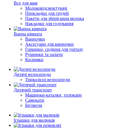
Все для мам
Молоковідсмоктувачі
Прокладки для грудей
Пакети для зберігання молока
Накладки для годування
Ванна кімната
Ванночки
Аксесуари для ванночки
Горщики, сидіння для унітазу
Рушники та халати
Килимки
Дитячі велосипеди
Триколісні велосипеди
Дитячий транспорт
Машинки-каталки, толокари
Самокати
Біговели
Іграшки для малюків