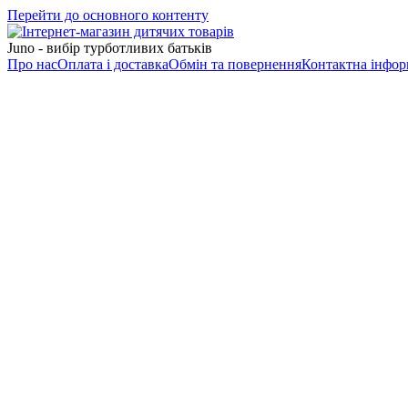
Перейти до основного контенту
Juno - вибір турботливих батьків
Про нас
Оплата і доставка
Обмін та повернення
Контактна інфор