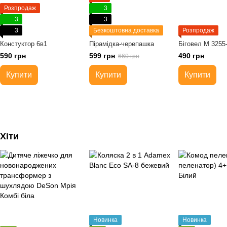
Розпродаж
3
3
3
3
Безкоштовна доставка
Розпродаж
Констуктор 6в1
Пірамідка-черепашка
Біговел М 3255
590 грн
599 грн
490 грн
660 грн
Купити
Купити
Купити
Хіти
Новинка
Новинка