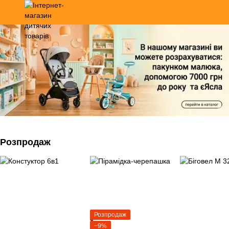
Розпродаж
Розпродаж
−9%