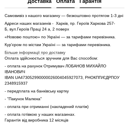
Доставка
Оплата
Гарантія
Самовивіз з нашого магазину — безкоштовно протягом 1-3 дні
Адреси наших магазинів - Харків, пр. Героїв Харкова 257-
Б, вул.Героїв Праці 24 а, 2 поверх
«Нововю поштою» по Україні — за тарифами перевізника.
Кур'єром по містам Україні — за тарифами перевізника.
Більше інформації про доставку
Оплата здійснюється зручним для Вас способом:
- оплата на рахунок Отримувач ЛОБАНОВ МИХАЙЛО
ІВАНОВИЧ
IBAN UA473052990000026004045927073, РНОКПП/ЄДРПОУ
2348915937
- передплата на банківську картку
- "Пакунок Малюка"
- оплата при отриманні (накладений платіж)
- оплата готівкою у наших магазинах.
Гарантія від виробника 12 місяців