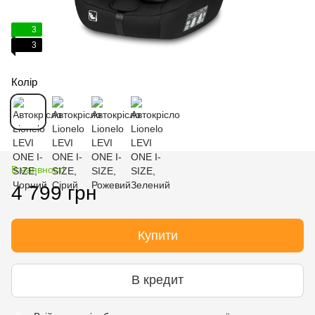
3
3
Колір
В наявності
4 799 грн
Купити
В кредит