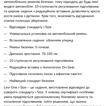
автомобільних ременів безпеки, тому підходить до будь-якої
моделі автомобіля. 10-ступінчасте регулювання підголівника
та широке сидіння з редукційною вставкою дозволяють крісло
рости разом з дитиною. Крім того, можливість від'єднання
спинки полегшує зберігання.
Відповідає стандарту i-Size
Універсальна установка на автомобільний ремінь
Встановлення сидіння: обличчям уперед
Ремені безпеки: 5-точкові
Діапазон зростання: 76-150 см
10-ступінчасте регулювання підголівника
Редукційна вставка з технологією Dri-Seat
Підголівник посилено піною з ефектом пам'яті
Найвищий стандарт безпеки
Levi One i-Size – це сидіння, виготовлене відповідно до
суворого стандарту i-Size. У новому сертифікаті особлива
увага приділяється удосконаленому боковому захисту та
посиленню підголівників, тобто рішенням, що значно