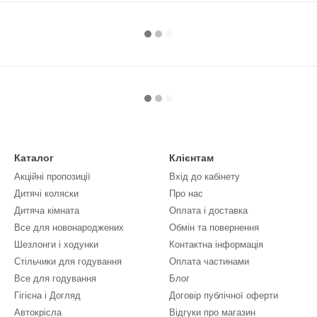
Каталог
Клієнтам
Акційні пропозиції
Вхід до кабінету
Дитячі коляски
Про нас
Дитяча кімната
Оплата і доставка
Все для новонароджених
Обмін та повернення
Шезлонги і ходунки
Контактна інформація
Стільчики для годування
Оплата частинами
Все для годування
Блог
Гігієна і Догляд
Договір публічної оферти
Автокрісла
Відгуки про магазин