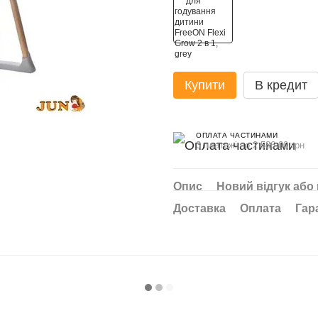
Купити
В кредит
ОПЛАТА ЧАСТИНАМИ
3 платежі по 2 586.00 грн
Опис
Новий відгук або
Доставка
Оплата
Гар