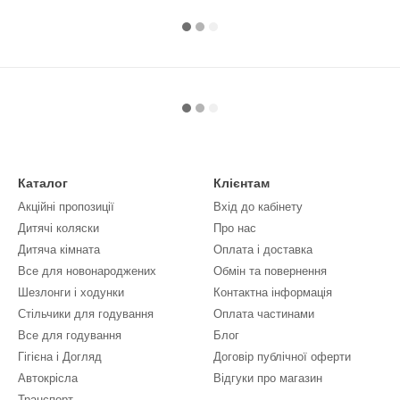
Каталог
Клієнтам
Акційні пропозиції
Вхід до кабінету
Дитячі коляски
Про нас
Дитяча кімната
Оплата і доставка
Все для новонароджених
Обмін та повернення
Шезлонги і ходунки
Контактна інформація
Стільчики для годування
Оплата частинами
Все для годування
Блог
Гігієна і Догляд
Договір публічної оферти
Автокрісла
Відгуки про магазин
Транспорт