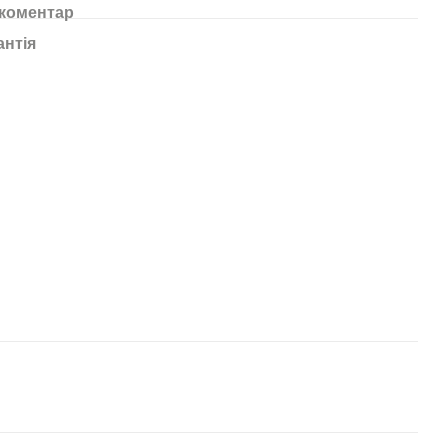
 коментар
антія