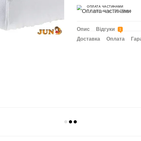
ОПЛАТА ЧАСТИНАМИ
3 платежі по 133.00 грн
Опис
Відгуки
1
Доставка
Оплата
Гар