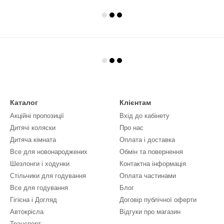
Каталог
Клієнтам
Акційні пропозиції
Вхід до кабінету
Дитячі коляски
Про нас
Дитяча кімната
Оплата і доставка
Все для новонароджених
Обмін та повернення
Шезлонги і ходунки
Контактна інформація
Стільчики для годування
Оплата частинами
Все для годування
Блог
Гігієна і Догляд
Договір публічної оферти
Автокрісла
Відгуки про магазин
Транспорт