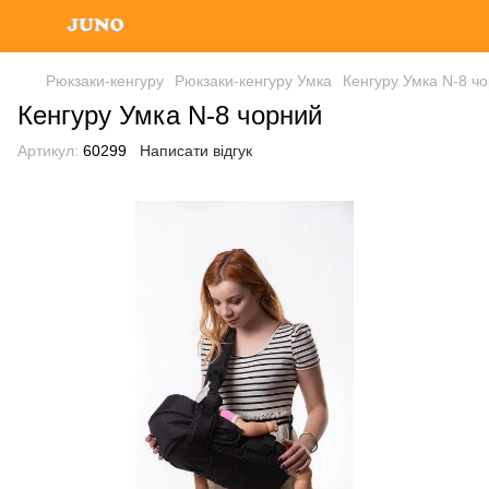
Рюкзаки-кенгуру
Рюкзаки-кенгуру Умка
Кенгуру Умка N-8 ч
Кенгуру Умка N-8 чорний
Артикул:
60299
Написати відгук