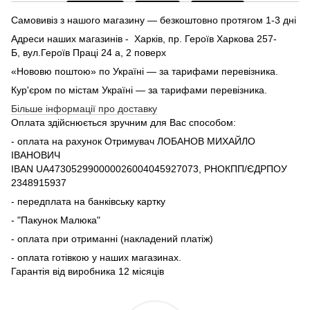
Самовивіз з нашого магазину — безкоштовно протягом 1-3 дні
Адреси наших магазинів - Харків, пр. Героїв Харкова 257-
Б, вул.Героїв Праці 24 а, 2 поверх
«Нововю поштою» по Україні — за тарифами перевізника.
Кур'єром по містам Україні — за тарифами перевізника.
Більше інформації про доставку
Оплата здійснюється зручним для Вас способом:
- оплата на рахунок Отримувач ЛОБАНОВ МИХАЙЛО
ІВАНОВИЧ
IBAN UA473052990000026004045927073, РНОКПП/ЄДРПОУ
2348915937
- передплата на банківську картку
- "Пакунок Малюка"
- оплата при отриманні (накладений платіж)
- оплата готівкою у наших магазинах.
Гарантія від виробника 12 місяців