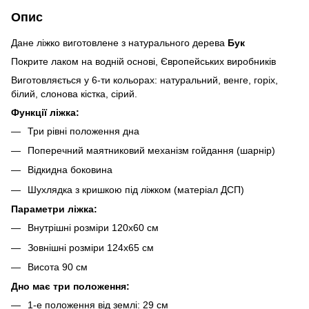
Опис
Дане ліжко виготовлене з натурального дерева
Бук
Покрите лаком на водній основі, Європейських виробників
Виготовляється у 6-ти кольорах: натуральний, венге, горіх,
білий, слонова кістка, сірий.
Функції ліжка:
Три рівні положення дна
Поперечний маятниковий механізм гойдання (шарнір)
Відкидна боковина
Шухлядка з кришкою під ліжком (матеріал ДСП)
Параметри ліжка:
Внутрішні розміри 120х60 см
Зовнішні розміри 124х65 см
Висота 90 см
Дно має три положення:
1-е положення від землі: 29 см