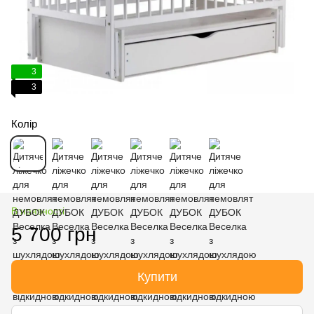
3
3
Колір
В наявності
5 700 грн
Купити