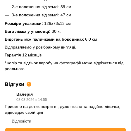
2-е положення від землі: 39 см
3-е положення від землі: 47 см
Розміри упаковки:
126х73х13 см
Вага ліжка у упаковці:
30 кг.
Відстань між паличками на боковинах
6,0 см
Відправляємо у розібраному вигляді.
Гарантія 12 місяців
* колір та відтінок виробу на фотографії може відрізнятися від
реального.
Відгуки
1
Валерія
03.03.2026 в 14:55
Приємне на дотик покриття, дуже якісне та надійне ліжечко,
відповідає своїй ціні
Відповісти