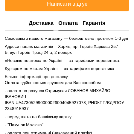
Написати відгук
Доставка
Оплата
Гарантія
Самовивіз з нашого магазину — безкоштовно протягом 1-3 дні
Адреси наших магазинів - Харків, пр. Героїв Харкова 257-
Б, вул.Героїв Праці 24 а, 2 поверх
«Нововю поштою» по Україні — за тарифами перевізника.
Кур'єром по містам Україні — за тарифами перевізника.
Більше інформації про доставку
Оплата здійснюється зручним для Вас способом:
- оплата на рахунок Отримувач ЛОБАНОВ МИХАЙЛО
ІВАНОВИЧ
IBAN UA473052990000026004045927073, РНОКПП/ЄДРПОУ
2348915937
- передплата на банківську картку
- "Пакунок Малюка"
- оплата при отриманні (накладений платіж)