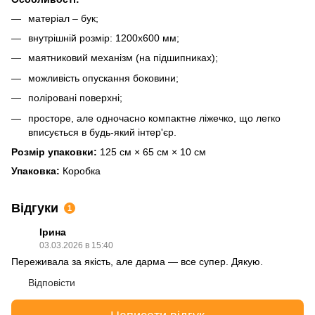
матеріал – бук;
внутрішній розмір: 1200х600 мм;
маятниковий механізм (на підшипниках);
можливість опускання боковини;
поліровані поверхні;
просторе, але одночасно компактне ліжечко, що легко
вписується в будь-який інтер'єр.
Розмір упаковки:
125 см × 65 см × 10 см
Упаковка:
Коробка
Відгуки
1
Ірина
03.03.2026 в 15:40
Переживала за якість, але дарма — все супер. Дякую.
Відповісти