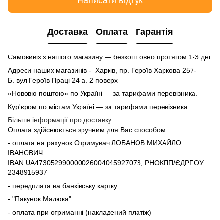
Написати відгук
Доставка
Оплата
Гарантія
Самовивіз з нашого магазину — безкоштовно протягом 1-3 дні
Адреси наших магазинів - Харків, пр. Героїв Харкова 257-
Б, вул.Героїв Праці 24 а, 2 поверх
«Нововю поштою» по Україні — за тарифами перевізника.
Кур'єром по містам Україні — за тарифами перевізника.
Більше інформації про доставку
Оплата здійснюється зручним для Вас способом:
- оплата на рахунок Отримувач ЛОБАНОВ МИХАЙЛО
ІВАНОВИЧ
IBAN UA473052990000026004045927073, РНОКПП/ЄДРПОУ
2348915937
- передплата на банківську картку
- "Пакунок Малюка"
- оплата при отриманні (накладений платіж)