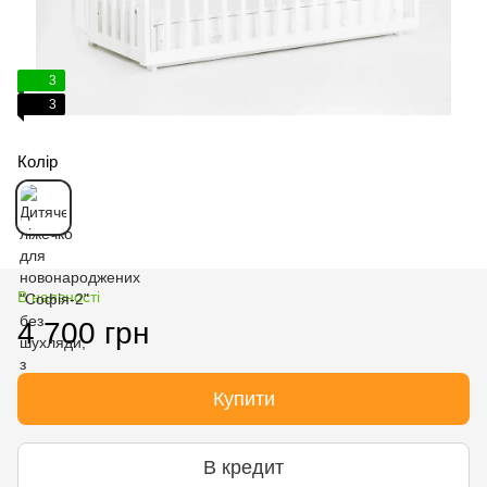
3
3
Колір
В наявності
4 700 грн
Купити
В кредит