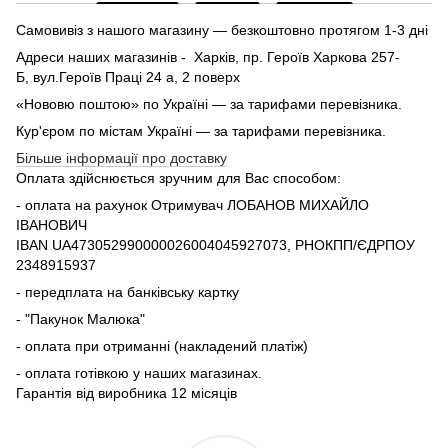
Самовивіз з нашого магазину — безкоштовно протягом 1-3 дні
Адреси наших магазинів - Харків, пр. Героїв Харкова 257-
Б, вул.Героїв Праці 24 а, 2 поверх
«Нововю поштою» по Україні — за тарифами перевізника.
Кур'єром по містам Україні — за тарифами перевізника.
Більше інформації про доставку
Оплата здійснюється зручним для Вас способом:
- оплата на рахунок Отримувач ЛОБАНОВ МИХАЙЛО
ІВАНОВИЧ
IBAN UA473052990000026004045927073, РНОКПП/ЄДРПОУ
2348915937
- передплата на банківську картку
- "Пакунок Малюка"
- оплата при отриманні (накладений платіж)
- оплата готівкою у наших магазинах.
Гарантія від виробника 12 місяців