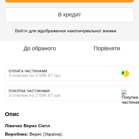
В кредит
Ввійти
для відображення накопичувальної знижки
%
До обраного
Порівняти
ОПЛАТА ЧАСТИНАМИ
3 платежі по 2 596.67 грн
ПОКУПКА ЧАСТИНАМИ
3 платежі по 2 596.67 грн
Опис
Ліжечко Верес Сіетл
Виробник:
Верес (Україна).