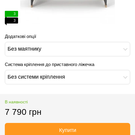
3
3
Додаткові опції
Без маятнику
Система кріплення до приставного ліжечка
Без системи кріплення
В наявності
7 790 грн
Купити