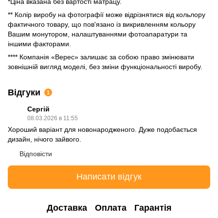
*Ціна вказана без вартості матрацу.
** Колір виробу на фотографії може відрізнятися від кольлору
фактичного товару, що пов'язано із викривленням кольору
Вашим монутором, налаштуваннями фотоапаратури та
іншими факторами.
**** Компанія «Верес» залишає за собою право змінювати
зовнішній вигляд моделі, без зміни функціональності виробу.
Відгуки
1
Сергій
08.03.2026 в 11:55
Хороший варіант для новонародженого. Дуже подобається
дизайн, нічого зайвого.
Відповісти
Написати відгук
Доставка
Оплата
Гарантія