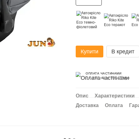
Купити
В кредит
ОПЛАТА ЧАСТИНАМИ
3 платежі по 999.67 грн
Опис
Характеристики
Доставка
Оплата
Гар