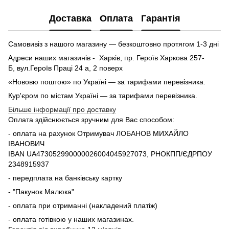
Доставка
Оплата
Гарантія
Самовивіз з нашого магазину — безкоштовно протягом 1-3 дні
Адреси наших магазинів - Харків, пр. Героїв Харкова 257-
Б, вул.Героїв Праці 24 а, 2 поверх
«Нововю поштою» по Україні — за тарифами перевізника.
Кур'єром по містам Україні — за тарифами перевізника.
Більше інформації про доставку
Оплата здійснюється зручним для Вас способом:
- оплата на рахунок Отримувач ЛОБАНОВ МИХАЙЛО
ІВАНОВИЧ
IBAN UA473052990000026004045927073, РНОКПП/ЄДРПОУ
2348915937
- передплата на банківську картку
- "Пакунок Малюка"
- оплата при отриманні (накладений платіж)
- оплата готівкою у наших магазинах.