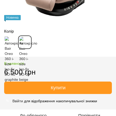
Новинка
Колір
В наявності
6 500 грн
Купити
Ввійти
для відображення накопичувальної знижки
%
До обраного
Порівняти