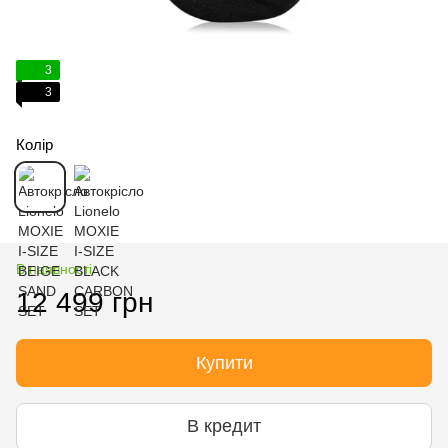
3
3
Колір
В наявності
12 499 грн
Купити
В кредит