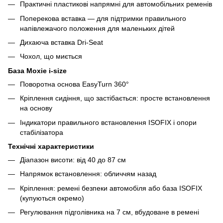
Практичні пластикові напрямні для автомобільних ременів
Поперекова вставка — для підтримки правильного
напівлежачого положення для маленьких дітей
Дихаюча вставка Dri-Seat
Чохол, що миється
База Moxie i-size
Поворотна основа EasyTurn 360°
Кріплення сидіння, що застібається: просте встановлення
на основу
Індикатори правильного встановлення ISOFIX і опори
стабілізатора
Технічні характеристики
Діапазон висоти: від 40 до 87 см
Напрямок встановлення: обличчям назад
Кріплення: ремені безпеки автомобіля або база ISOFIX
(купуються окремо)
Регулювання підголівника на 7 см, вбудоване в ремені