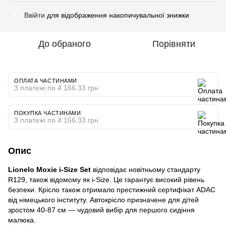
Ввійти
для відображення накопичувальної знижки
%
До обраного
Порівняти
ОПЛАТА ЧАСТИНАМИ
3 платежі по 4 166.33 грн
ПОКУПКА ЧАСТИНАМИ
3 платежі по 4 166.33 грн
Опис
Lionelo Moxie i-Size Set
відповідає новітньому стандарту
R129, також відомому як i-Size. Це гарантує високий рівень
безпеки. Крісло також отримало престижний сертифікат ADAC
від німецького інституту. Автокрісло призначене для дітей
зростом 40-87 см — чудовий вибір для першого сидіння
малюка.