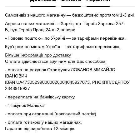
Самовивіз з нашого магазину — безкоштовно протягом 1-3 дні
Адреси наших магазинів - Харків, пр. Героїв Харкова 257-
Б, вул.Героїв Праці 24 а, 2 поверх
«Нововю поштою» по Україні — за тарифами перевізника.
Кур'єром по містам Україні — за тарифами перевізника.
Більше інформації про доставку
Оплата здійснюється зручним для Вас способом:
- оплата на рахунок Отримувач ЛОБАНОВ МИХАЙЛО
ІВАНОВИЧ
IBAN UA473052990000026004045927073, РНОКПП/ЄДРПОУ
2348915937
- передплата на банківську картку
- "Пакунок Малюка"
- оплата при отриманні (накладений платіж)
- оплата готівкою у наших магазинах.
Гарантія від виробника 12 місяців