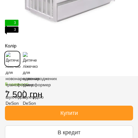
3
3
Колір
В наявності
7 500 грн
Купити
В кредит