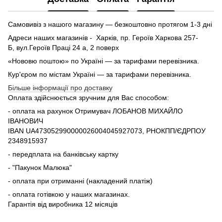
Самовивіз з нашого магазину — безкоштовно протягом 1-3 дні
Адреси наших магазинів - Харків, пр. Героїв Харкова 257-
Б, вул.Героїв Праці 24 а, 2 поверх
«Нововю поштою» по Україні — за тарифами перевізника.
Кур'єром по містам Україні — за тарифами перевізника.
Більше інформації про доставку
Оплата здійснюється зручним для Вас способом:
- оплата на рахунок Отримувач ЛОБАНОВ МИХАЙЛО
ІВАНОВИЧ
IBAN UA473052990000026004045927073, РНОКПП/ЄДРПОУ
2348915937
- передплата на банківську картку
- "Пакунок Малюка"
- оплата при отриманні (накладений платіж)
- оплата готівкою у наших магазинах.
Гарантія від виробника 12 місяців