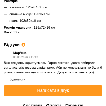
Розміри:
зовнішній: 125х67х89 см
спальне місце: 120х60 см
ящик: 102х50х10 см
Розмір упаковки:
125х72х16 см
Вага:
32 кг
Відгуки
1
Мар'яна
03.03.2026 в 15:13
Вже тиждень користуємось. Гарне ліжечко, довго вибирала,
вагалась між трьома варіантами. Аби не консультант, то була б
розчарована тим що хотіла взяти. Дякую за консультацію)
Відповісти
Написати відгук
Доставка
Оплата
Гарантія