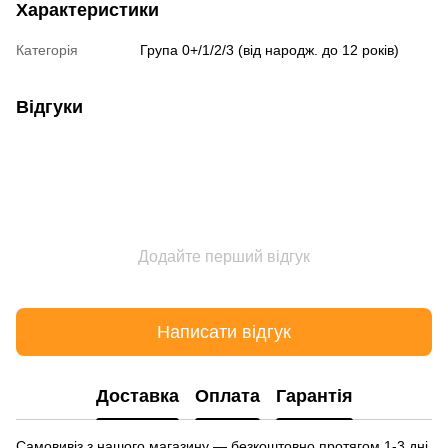
Характеристики
Категорія
Група 0+/1/2/3 (від народж. до 12 років)
Відгуки
Додайте перший відгук
Написати відгук
Доставка
Оплата
Гарантія
Самовивіз з нашого магазину — безкоштовно протягом 1-3 дні