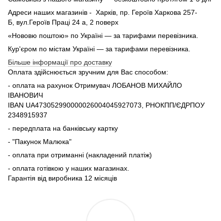
Адреси наших магазинів - Харків, пр. Героїв Харкова 257-
Б, вул.Героїв Праці 24 а, 2 поверх
«Нововю поштою» по Україні — за тарифами перевізника.
Кур'єром по містам Україні — за тарифами перевізника.
Більше інформації про доставку
Оплата здійснюється зручним для Вас способом:
- оплата на рахунок Отримувач ЛОБАНОВ МИХАЙЛО
ІВАНОВИЧ
IBAN UA473052990000026004045927073, РНОКПП/ЄДРПОУ
2348915937
- передплата на банківську картку
- "Пакунок Малюка"
- оплата при отриманні (накладений платіж)
- оплата готівкою у наших магазинах.
Гарантія від виробника 12 місяців