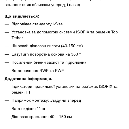
встановити як обличчям уперед, і назад.
Що виділяється:
Відповідає стандарту i-Size
Установка за допомогою системи ISOFIX та ременя Top
Tether
Широкий діапазон висоти (40-150 см)
EasyTurn поворотна основа на 360 °
Посилений бічний захист та підголівник
Встановлення RWF та FWF
Додаткова інформація:
Індикатори правильної установки на роз'ємах ISOFIX та
ремені ТТ
Напрямок монтажу: Ззаду чи вперед
Вага сидіння 11 кг
Діапазон зростання 40 – 150 см