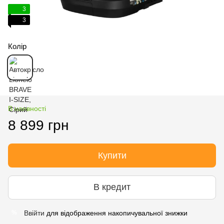
3
3
Колір
В наявності
8 899 грн
Купити
В кредит
Ввійти
для відображення накопичувальної знижки
%