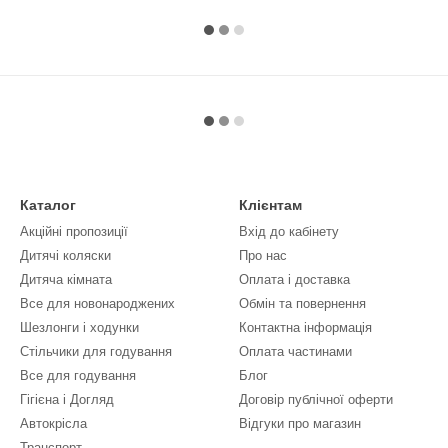
Каталог
Клієнтам
Акційні пропозиції
Вхід до кабінету
Дитячі коляски
Про нас
Дитяча кімната
Оплата і доставка
Все для новонароджених
Обмін та повернення
Шезлонги і ходунки
Контактна інформація
Стільчики для годування
Оплата частинами
Все для годування
Блог
Гігієна і Догляд
Договір публічної оферти
Автокрісла
Відгуки про магазин
Транспорт