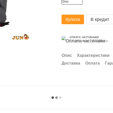
Купити
В кредит
ОПЛАТА ЧАСТИНАМИ
3 платежі по 1 896.00 грн
Опис
Характеристики
Доставка
Оплата
Гар