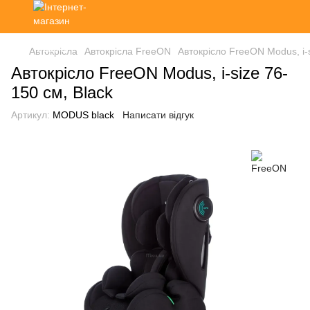
Автокрісла
Автокрісла FreeON
Автокрісло FreeON Modus, i-s
Автокрісло FreeON Modus, i-size 76-
150 см, Black
Артикул:
MODUS black
Написати відгук