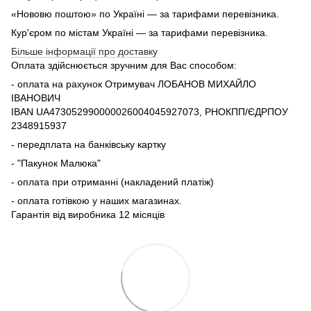
«Нововю поштою» по Україні — за тарифами перевізника.
Кур'єром по містам Україні — за тарифами перевізника.
Більше інформації про доставку
Оплата здійснюється зручним для Вас способом:
- оплата на рахунок Отримувач ЛОБАНОВ МИХАЙЛО
ІВАНОВИЧ
IBAN UA473052990000026004045927073, РНОКПП/ЄДРПОУ
2348915937
- передплата на банківську картку
- "Пакунок Малюка"
- оплата при отриманні (накладений платіж)
- оплата готівкою у наших магазинах.
Гарантія від виробника 12 місяців