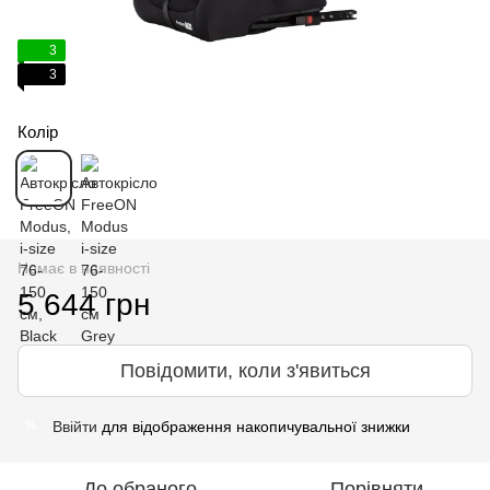
3
3
Колір
Немає в наявності
5 644 грн
Повідомити, коли з'явиться
Ввійти
для відображення накопичувальної знижки
%
До обраного
Порівняти